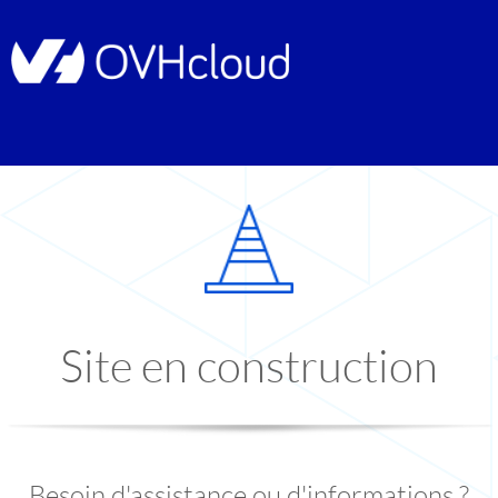
Site en construction
Besoin d'assistance ou d'informations ?